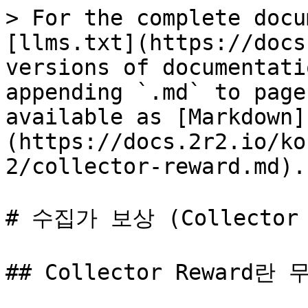
> For the complete docu
[llms.txt](https://docs
versions of documentati
appending `.md` to page
available as [Markdown]
(https://docs.2r2.io/ko
2/collector-reward.md).

# 수집가 보상 (Collector R
## Collector Reward란