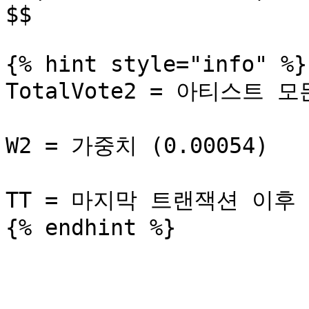
$$

{% hint style="info" %}

TotalVote2 = 아티스트 
W2 = 가중치 (0.00054)

TT = 마지막 트랜잭션 이후 